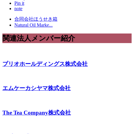
Pin it
note
合同会社ほうせき箱
Natural Oil Marke...
関連法人メンバー紹介
プリオホールディングス株式会社
エムケーカシヤマ株式会社
The Tea Company株式会社