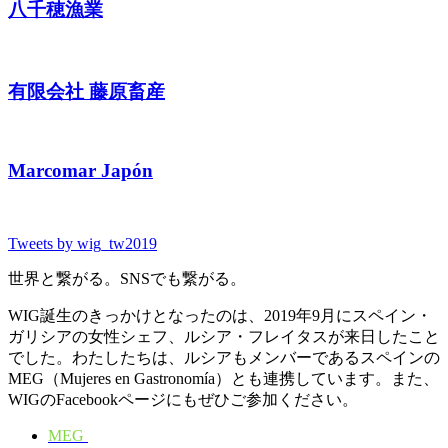
八千穂漁業
有限会社 藤原畜産
Marcomar Japón
Tweets by wig_tw2019
世界と繋がる。SNSでも繋がる。
WIG誕生のきっかけとなったのは、2019年9月にスペイン・
ガリシアの女性シェフ、ルシア・フレイタスが来日したこと
でした。わたしたちは、ルシアもメンバーであるスペインの
MEG（Mujeres en Gastronomía）とも連携しています。また、
WIGのFacebookページにもぜひご参加ください。
MEG