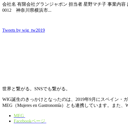
会社名 有限会社グランジャポン 担当者 星野マチ子 事業内容
0012 神奈川県横浜市...
Tweets by wig_tw2019
世界と繋がる。SNSでも繋がる。
WIG誕生のきっかけとなったのは、2019年9月にスペイ
MEG（Mujeres en Gastronomía）とも連携しています。
MEG
Facebookページ