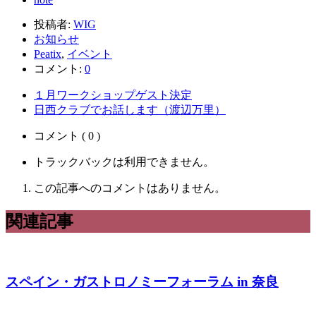
投稿者:
WIG
お知らせ
Peatix
,
イベント
コメント:
0
１月ワークショップゲスト決定
日西クラブでお話します（渡辺万里）
コメント ( 0 )
トラックバックは利用できません。
この記事へのコメントはありません。
関連記事
スペイン・ガストロノミーフォーラム in 奈良