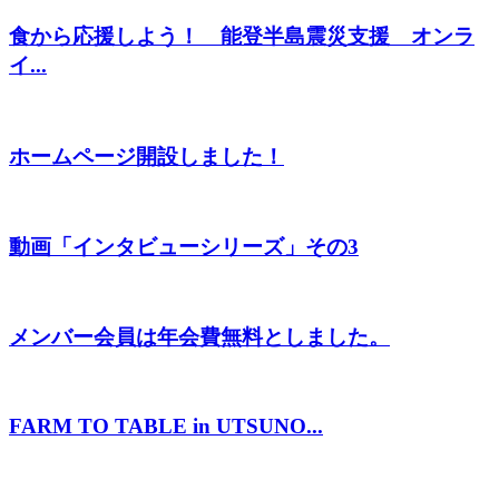
食から応援しよう！ 能登半島震災支援 オンラ
イ...
ホームページ開設しました！
動画「インタビューシリーズ」その3
メンバー会員は年会費無料としました。
FARM TO TABLE in UTSUNO...