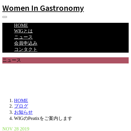
Women In Gastronomy
HOME
WIGとは
ニュース
会員申込み
コンタクト
ニュース
WIGからの最新のお知らせや
イベント情報をお届けします。
HOME
ブログ
お知らせ
WIGのPeatixをご案内します
NOV
28
2019